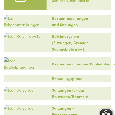
Senioren, Behinderte)
Bekanntmachungen
und Sitzungen
Ratsinfosystem
(Sitzungen, Gremien,
Sachgebiete usw.)
Bekanntmachungen/Bauleitplanu
Bebauungspläne
Satzungen für das
Bauwesen/Baurecht
Satzungen +
Verordnungen