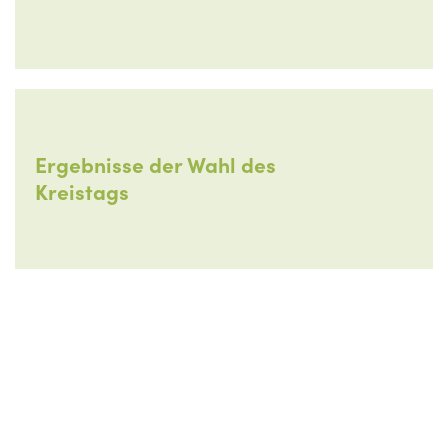
Ergebnisse der Wahl des
Kreistags