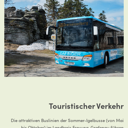
Touristischer Verkehr
Die attraktiven Buslinien der Sommer-Igelbusse (von Mai
bis Oktober) im Landkreis Freyung-Grafenau führen