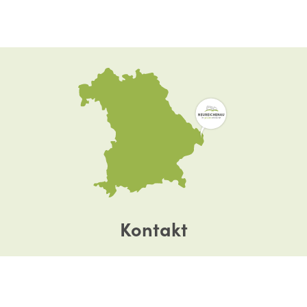
Kontakt
Dreisesselstraße 8
94089 Neureichenau
Tel. +49 8583 9601-0