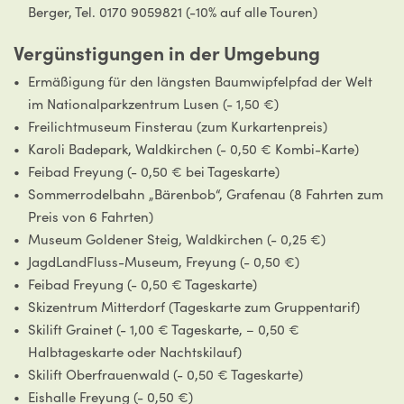
Berger, Tel. 0170 9059821 (-10% auf alle Touren)
Vergünstigungen in der Umgebung
Ermäßigung für den längsten Baumwipfelpfad der Welt
im Nationalparkzentrum Lusen (- 1,50 €)
Freilichtmuseum Finsterau (zum Kurkartenpreis)
Karoli Badepark, Waldkirchen (- 0,50 € Kombi-Karte)
Feibad Freyung (- 0,50 € bei Tageskarte)
Sommerrodelbahn „Bärenbob“, Grafenau (8 Fahrten zum
Preis von 6 Fahrten)
Museum Goldener Steig, Waldkirchen (- 0,25 €)
JagdLandFluss-Museum, Freyung (- 0,50 €)
Feibad Freyung (- 0,50 € Tageskarte)
Skizentrum Mitterdorf (Tageskarte zum Gruppentarif)
Skilift Grainet (- 1,00 € Tageskarte, – 0,50 €
Halbtageskarte oder Nachtskilauf)
Skilift Oberfrauenwald (- 0,50 € Tageskarte)
Eishalle Freyung (- 0,50 €)