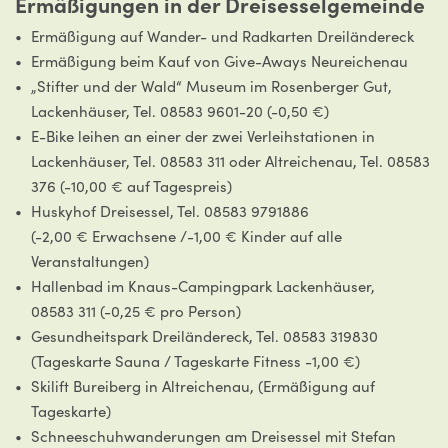
Ermäßigungen in der Dreisesselgemeinde
Ermäßigung auf Wander- und Radkarten Dreiländereck
Ermäßigung beim Kauf von Give-Aways Neureichenau
„Stifter und der Wald“ Museum im Rosenberger Gut,
Lackenhäuser, Tel. 08583 9601-20 (-0,50 €)
E-Bike leihen an einer der zwei Verleihstationen in
Lackenhäuser, Tel. 08583 311 oder Altreichenau, Tel. 08583
376 (-10,00 € auf Tagespreis)
Huskyhof Dreisessel, Tel. 08583 9791886
(-2,00 € Erwachsene /-1,00 € Kinder auf alle
Veranstaltungen)
Hallenbad im Knaus-Campingpark Lackenhäuser,
08583 311 (-0,25 € pro Person)
Gesundheitspark Dreiländereck, Tel. 08583 319830
(Tageskarte Sauna / Tageskarte Fitness -1,00 €)
Skilift Bureiberg in Altreichenau, (Ermäßigung auf
Tageskarte)
Schneeschuhwanderungen am Dreisessel mit Stefan