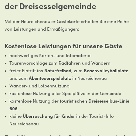
der Dreisesselgemeinde
Mit der Neureichenau’er Gästekarte erhalten Sie eine Reihe
von Leistungen und Ermäßigungen:
Kostenlose Leistungen für unsere Gäste
hochwertiges Karten- und Infomaterial
Tourenvorschläge zum Radfahren und Wandern
freier Eintritt ins
Naturfreibad
, zum
Beachvolleyballplatz
und zum
Abenteuerspielplatz
in Neureichenau
Wander- und Loipennutzung
kostenlose Nutzung aller Spielplätze in der Gemeinde
kostenlose Nutzung der
touristischen Dreisesselbus-Linie
606
kleine
Überraschung für Kinder
in der Tourist-Info
Neureichenau