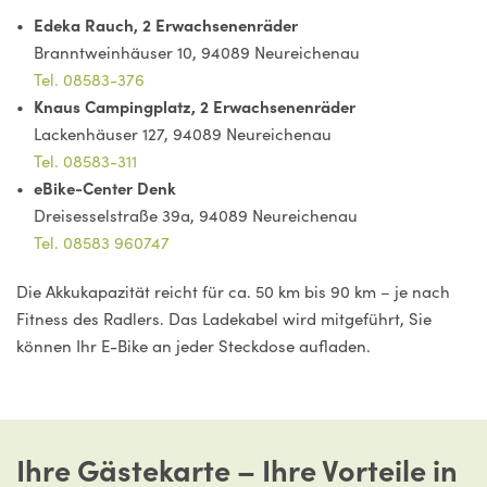
Edeka Rauch, 2 Erwachsenenräder
Branntweinhäuser 10, 94089 Neureichenau
Tel. 08583-376
Knaus Campingplatz, 2 Erwachsenenräder
Lackenhäuser 127, 94089 Neureichenau
Tel. 08583-311
eBike-Center Denk
Dreisesselstraße 39a, 94089 Neureichenau
Tel. 08583 960747
Die Akkukapazität reicht für ca. 50 km bis 90 km – je nach
Fitness des Radlers. Das Ladekabel wird mitgeführt, Sie
können Ihr E-Bike an jeder Steckdose aufladen.
Ihre Gästekarte – Ihre Vorteile in