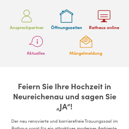
Ansprechpartner
Öffnungszeiten
Rathaus online
Aktuelles
Mängelmeldung
Feiern Sie Ihre Hochzeit in
Neureichenau und sagen Sie
„JA“!
Der neu renovierte und barrierefreie Trauungssaal im
Rathaus sorgt für ein attraktives modernes Ambiente.