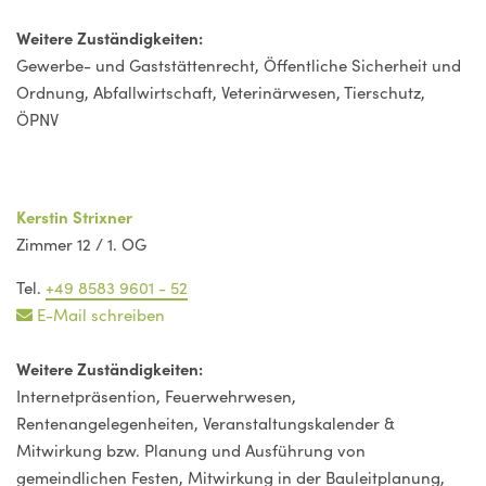
Weitere Zuständigkeiten:
Gewerbe- und Gaststättenrecht, Öffentliche Sicherheit und
Ordnung, Abfallwirtschaft, Veterinärwesen, Tierschutz,
ÖPNV
Kerstin Strixner
Zimmer 12 / 1. OG
Tel.
+49 8583 9601 - 52
E-Mail schreiben
Weitere Zuständigkeiten:
Internetpräsention, Feuerwehrwesen,
Rentenangelegenheiten, Veranstaltungskalender &
Mitwirkung bzw. Planung und Ausführung von
gemeindlichen Festen, Mitwirkung in der Bauleitplanung,