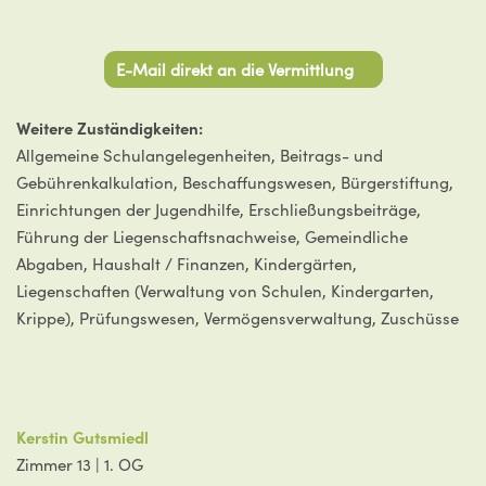
E-Mail direkt an die Vermittlung
Weitere Zuständigkeiten:
Allgemeine Schulangelegenheiten, Beitrags- und
Gebührenkalkulation, Beschaffungswesen, Bürgerstiftung,
Einrichtungen der Jugendhilfe, Erschließungsbeiträge,
Führung der Liegenschaftsnachweise, Gemeindliche
Abgaben, Haushalt / Finanzen, Kindergärten,
Liegenschaften (Verwaltung von Schulen, Kindergarten,
Krippe), Prüfungswesen, Vermögensverwaltung, Zuschüsse
Kerstin Gutsmiedl
Zimmer 13 | 1. OG