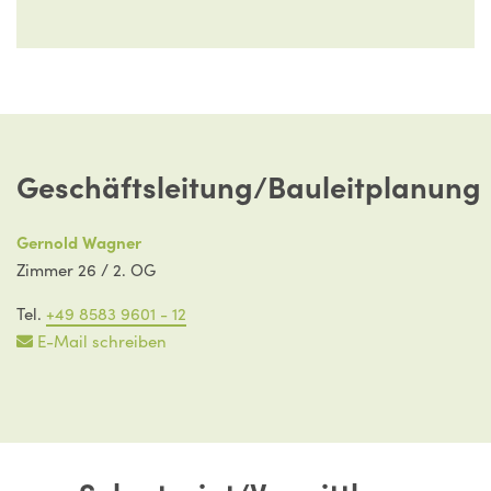
Andreas Rothbauer
andreas.rothbauer@neureichenau.bayern.de
Geschäftsleitung/Bauleitplanung
Gernold Wagner
Zimmer 26 / 2. OG
Tel.
+49 8583 9601 - 12
E-Mail schreiben