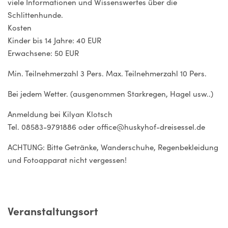
viele Informationen und Wissenswertes über die
Schlittenhunde.
Kosten
Kinder bis 14 Jahre: 40 EUR
Erwachsene: 50 EUR
Min. Teilnehmerzahl 3 Pers. Max. Teilnehmerzahl 10 Pers.
Bei jedem Wetter. (ausgenommen Starkregen, Hagel usw..)
Anmeldung bei Kilyan Klotsch
Tel. 08583-9791886 oder office@huskyhof-dreisessel.de
ACHTUNG: Bitte Getränke, Wanderschuhe, Regenbekleidung
und Fotoapparat nicht vergessen!
Veranstaltungsort