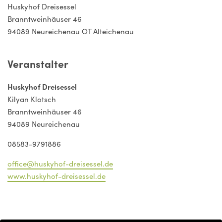
Huskyhof Dreisessel
Branntweinhäuser 46
94089 Neureichenau OT Alteichenau
Veranstalter
Huskyhof Dreisessel
Kilyan Klotsch
Branntweinhäuser 46
94089 Neureichenau
08583-9791886
office@huskyhof-dreisessel.de
www.huskyhof-dreisessel.de