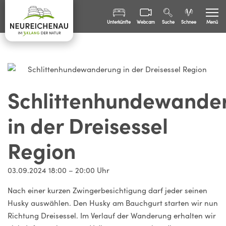
Unterkünfte
Webcam
Suche
Schnee
Menü
Sommer
Winter
Freizeit
Schlittenhundewande
Familien
in der Dreisessel
Bürgerinfo
Region
03.09.2024 18:00 – 20:00 Uhr
Nach einer kurzen Zwingerbesichtigung darf jeder seinen
Husky auswählen. Den Husky am Bauchgurt starten wir nun
Richtung Dreisessel. Im Verlauf der Wanderung erhalten wir