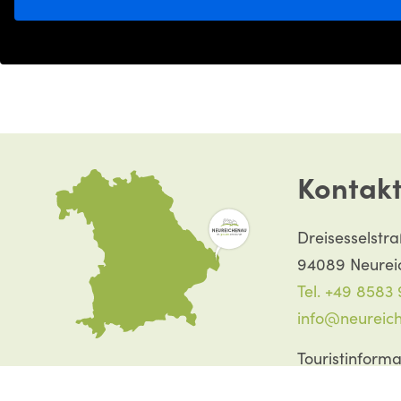
Kontak
Dreisesselstr
94089 Neurei
Tel. +49 8583
info@neureic
Touristinforma
Tel. +49 8583