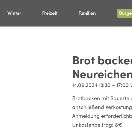
Bürge
Winter
Freizeit
Familien
Brot back
Neureiche
14.09.2024 13:30 – 17:00 
Brotbacken mit Sauertei
anschließend Verkostung 
Anmeldung erforderlichbe
Unkostenbeitrag: 8€