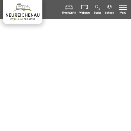
Unterkünfte
Webcam
Suche
Schnee
Menü
Sommer
Winter
Freizeit
Familien
Bürgerinfo