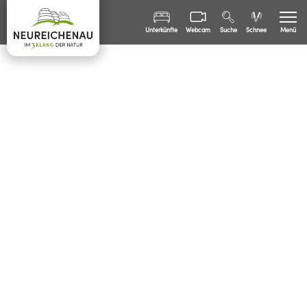
Unterkünfte
Webcam
Suche
Schnee
Menü
Sommer
Winter
Freizeit
Familien
Bürgerinfo